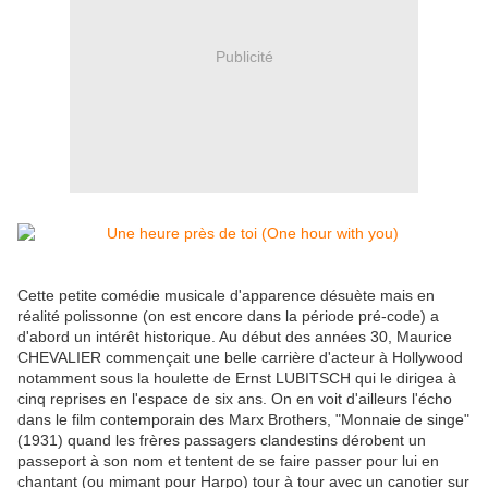
Publicité
Cette petite comédie musicale d'apparence désuète mais en
réalité polissonne (on est encore dans la période pré-code) a
d'abord un intérêt historique. Au début des années 30, Maurice
CHEVALIER commençait une belle carrière d'acteur à Hollywood
notamment sous la houlette de Ernst LUBITSCH qui le dirigea à
cinq reprises en l'espace de six ans. On en voit d'ailleurs l'écho
dans le film contemporain des Marx Brothers, "Monnaie de singe"
(1931) quand les frères passagers clandestins dérobent un
passeport à son nom et tentent de se faire passer pour lui en
chantant (ou mimant pour Harpo) tour à tour avec un canotier sur