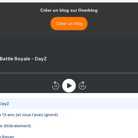
Créer un blog sur Overblog
Créer un blog
 Battle Royale - DayZ
 DayZ
 a 13 ans (et vous l'avez ignoré)
e (littéralement)
im Rayan