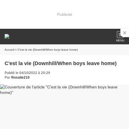
Publicité
MENU
Accueil
» C'est la vie (Downhill/When boys leave home)
C'est la vie (Downhill/When boys leave home)
Publié le 04/10/2022 à 20:29
Par
Rosalie210