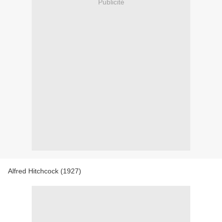
Publicité
Alfred Hitchcock (1927)