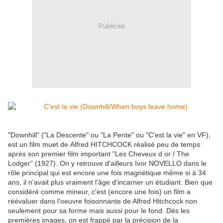
Publicité
"Downhill" ("La Descente" ou "La Pente" ou "C'est la vie" en VF),
est un film muet de Alfred HITCHCOCK réalisé peu de temps
après son premier film important "Les Cheveux d or / The
Lodger" (1927). On y retrouve d'ailleurs Ivor NOVELLO dans le
rôle principal qui est encore une fois magnétique même si à 34
ans, il n'avait plus vraiment l'âge d'incarner un étudiant. Bien que
considéré comme mineur, c'est (encore une fois) un film a
réévaluer dans l'oeuvre foisonnante de Alfred Hitchcock non
seulement pour sa forme mais aussi pour le fond. Dès les
premières images, on est frappé par la précision de la