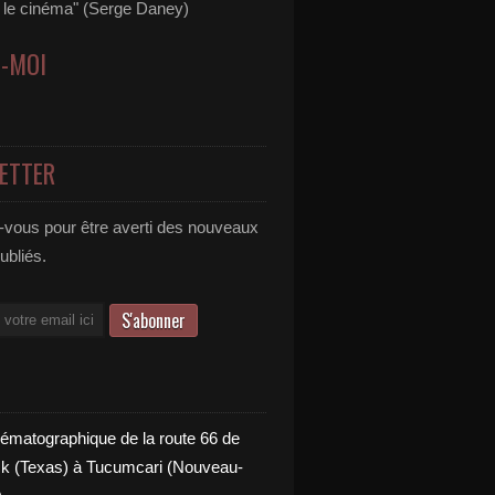
s le cinéma" (Serge Daney)
Z-MOI
ETTER
vous pour être averti des nouveaux
publiés.
nématographique de la route 66 de
 (Texas) à Tucumcari (Nouveau-