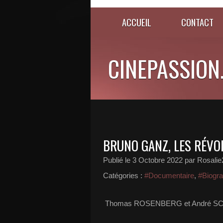
ACCUEIL
CONTACT
CINEPASSION
BRUNO GANZ, LES RÉVO
Publié le
3 Octobre 2022
par Rosalie
Catégories :
#Documentaire
,
#Biogra
Thomas ROSENBERG et André SC