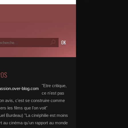
POS
"Etre critique,
ce n'est pas
on avis, c'est se construire comme
vers les films que l'on voit"
l Burdeau) "La cinéphilie est moins
rt au cinéma qu'un rapport au monde