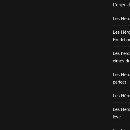
L'enjeu 
Les Héros
Les Héro
En-deho
Les héros
cimes du
Les Héro
perfect
Les Héro
Les Héro
lève