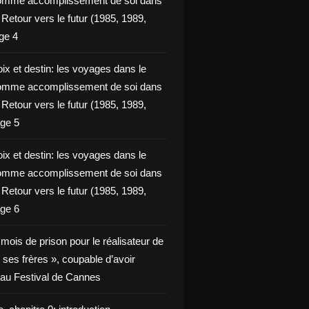
omme accomplissement de soi dans
ie Retour vers le futur (1985, 1989,
ge 4
ix et destin: les voyages dans le
omme accomplissement de soi dans
ie Retour vers le futur (1985, 1989,
ge 5
ix et destin: les voyages dans le
omme accomplissement de soi dans
ie Retour vers le futur (1985, 1989,
ge 6
x mois de prison pour le réalisateur de
t ses frères », coupable d’avoir
é au Festival de Cannes