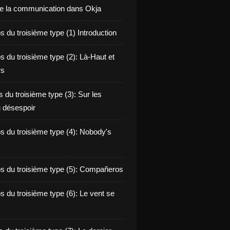
de la communication dans Okja
 du troisième type (1) Introduction
s du troisième type (2): Là-Haut et
rs
 du troisième type (3): Sur les
 désespoir
s du troisième type (4): Nobody's
s du troisième type (5): Compañeros
s du troisième type (6): Le vent se