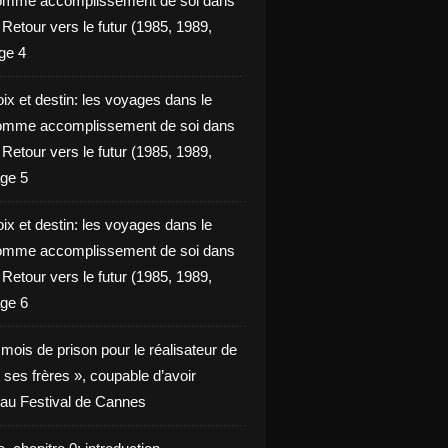
omme accomplissement de soi dans
ie Retour vers le futur (1985, 1989,
ge 4
ix et destin: les voyages dans le
omme accomplissement de soi dans
ie Retour vers le futur (1985, 1989,
ge 5
ix et destin: les voyages dans le
omme accomplissement de soi dans
ie Retour vers le futur (1985, 1989,
ge 6
x mois de prison pour le réalisateur de
t ses frères », coupable d’avoir
é au Festival de Cannes