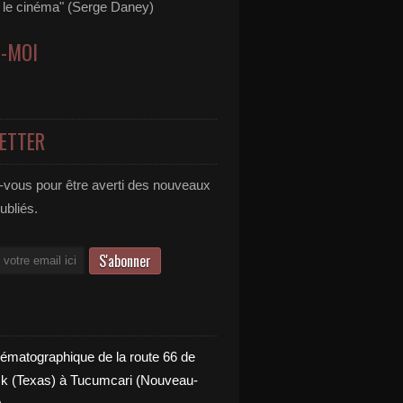
s le cinéma" (Serge Daney)
Z-MOI
ETTER
vous pour être averti des nouveaux
publiés.
nématographique de la route 66 de
 (Texas) à Tucumcari (Nouveau-