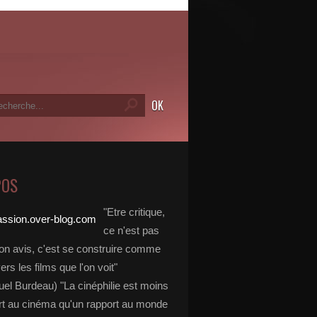
POS
"Etre critique,
ce n'est pas
on avis, c'est se construire comme
vers les films que l'on voit"
l Burdeau) "La cinéphilie est moins
rt au cinéma qu'un rapport au monde