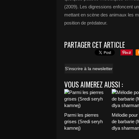
(2009). Les digressions enfoncent u
mettant en scène des animaux les mon
position de prédateur.
PARTAGER CET ARTICLE
S'inscrire à la newsletter
VOUS AIMEREZ AUSSI :
Parmi les pierres
Mélodie pour
grises (Sredi seryh
de barbarie (
kamnej)
dlya sharman