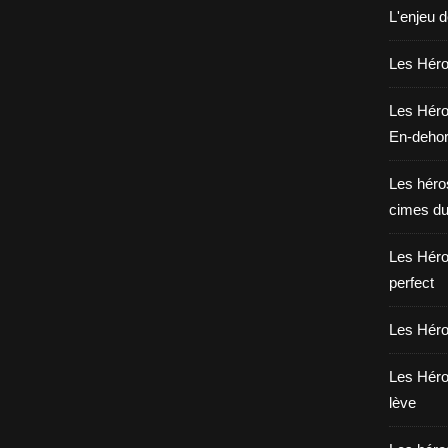
L'enjeu 
Les Héros
Les Héro
En-deho
Les héros
cimes du
Les Héro
perfect
Les Héro
Les Héro
lève