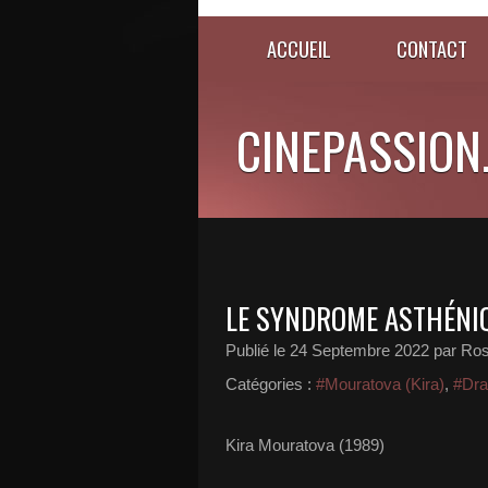
ACCUEIL
CONTACT
CINEPASSION
LE SYNDROME ASTHÉNIQ
Publié le
24 Septembre 2022
par Ros
Catégories :
#Mouratova (Kira)
,
#Dr
Kira Mouratova (1989)