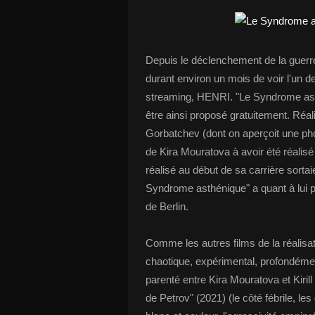
Depuis le déclenchement de la guerr
durant environ un mois de voir l'un
streaming, HENRI. "Le Syndrome asthé
être ainsi proposé gratuitement. Réal
Gorbatchev (dont on aperçoit une phot
de Kira Mouratova à avoir été réalisé 
réalisé au début de sa carrière sortai
Syndrome asthénique" a quant à lui pu 
de Berlin.
Comme les autres films de la réalisa
chaotique, expérimental, profondément
parenté entre Kira Mouratova et Kir
de Petrov" (2021) (le côté fébrile, les