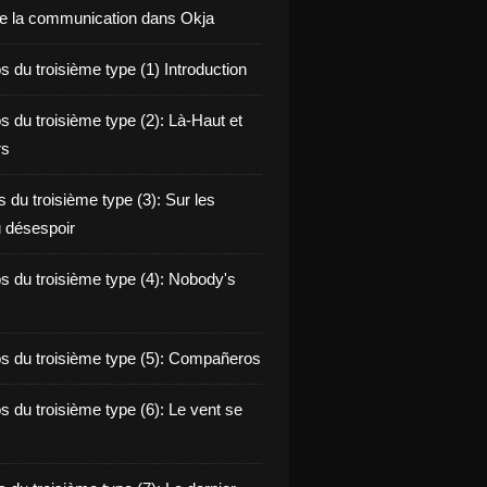
de la communication dans Okja
 du troisième type (1) Introduction
s du troisième type (2): Là-Haut et
rs
 du troisième type (3): Sur les
 désespoir
s du troisième type (4): Nobody's
s du troisième type (5): Compañeros
s du troisième type (6): Le vent se