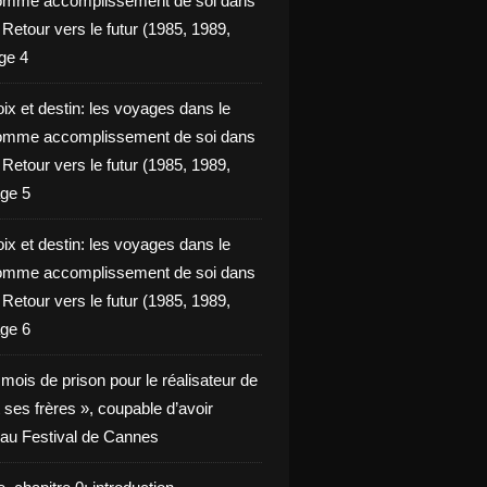
omme accomplissement de soi dans
ie Retour vers le futur (1985, 1989,
ge 4
ix et destin: les voyages dans le
omme accomplissement de soi dans
ie Retour vers le futur (1985, 1989,
ge 5
ix et destin: les voyages dans le
omme accomplissement de soi dans
ie Retour vers le futur (1985, 1989,
ge 6
x mois de prison pour le réalisateur de
t ses frères », coupable d’avoir
é au Festival de Cannes