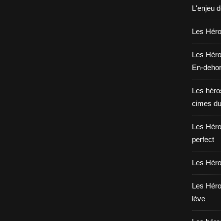
L'enjeu 
Les Héros
Les Héro
En-deho
Les héros
cimes du
Les Héro
perfect
Les Héro
Les Héro
lève