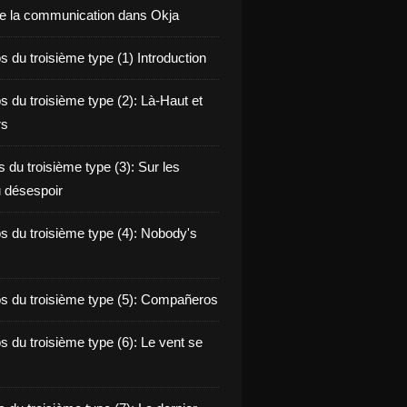
de la communication dans Okja
 du troisième type (1) Introduction
s du troisième type (2): Là-Haut et
rs
 du troisième type (3): Sur les
 désespoir
s du troisième type (4): Nobody's
s du troisième type (5): Compañeros
s du troisième type (6): Le vent se