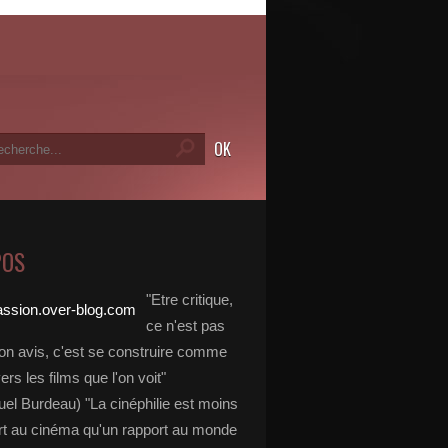
POS
"Etre critique,
ce n'est pas
on avis, c'est se construire comme
vers les films que l'on voit"
l Burdeau) "La cinéphilie est moins
rt au cinéma qu'un rapport au monde