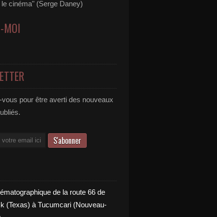
s le cinéma" (Serge Daney)
Z-MOI
ETTER
vous pour être averti des nouveaux
publiés.
nématographique de la route 66 de
 (Texas) à Tucumcari (Nouveau-