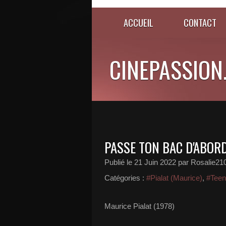
ACCUEIL
CONTACT
CINEPASSION
PASSE TON BAC D'ABOR
Publié le
21 Juin 2022
par Rosalie21
Catégories :
#Pialat (Maurice)
,
#Teen
Maurice Pialat (1978)