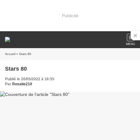
Publicité
MENU
Accueil
» Stars 80
Stars 80
Publié le 20/05/2022 à 16:55
Par
Rosalie210