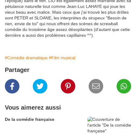
l'époque) dans le film. LIO est également assez marrante avec sa
pétulance naturelle tout comme Jean-Luc LAHAYE qui joue les
vieux beau avec malice. Mais ceux que j'ai trouvé les plus drôles
sont PETER et SLOANE, les interprètes du sirupeux "Besoin de
rien, envie de toi" qui nous offrent des scènes de screwball
comédie du troisième âge assez désopilantes (d'autant que cette
dernière a aussi des problèmes capillaires ^^).
#Comédie dramatique
#Film musical
Partager
Vous aimerez aussi
De la comédie française