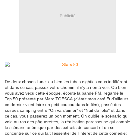
Publicité
De deux choses l'une: ou bien les tubes eighties vous indiffèrent
et dans ce cas, passez votre chemin, il n'y a rien à voir. Ou bien
vous avez vécu cette époque, écouté la bande FM, regardé le
Top 50 présenté par Marc TOESCA (c'était mon cas! Et d'ailleurs
ce dernier vient faire un petit coucou dans le film), passé des
soirées camping entre "On va s'aimer" et "Nuit de folie" et dans
ce cas, vous passerez un bon moment. On oublie le scénario qui
vole au ras des pâquerettes, la réalisation paresseuse qui comble
le scénario anémique par des extraits de concert et on se
concentre sur ce qui fait l'essentiel de l'intérêt de cette comédie: