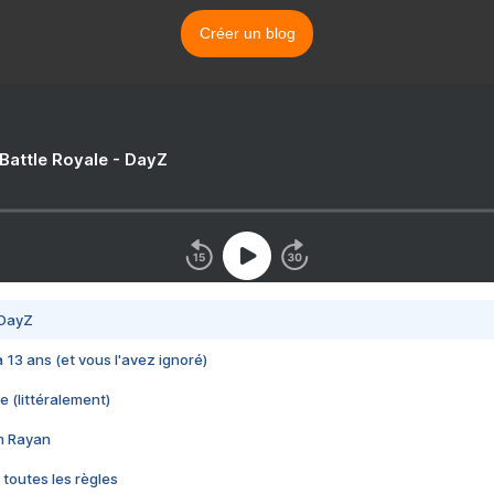
Créer un blog
 Battle Royale - DayZ
 DayZ
 a 13 ans (et vous l'avez ignoré)
e (littéralement)
im Rayan
 toutes les règles