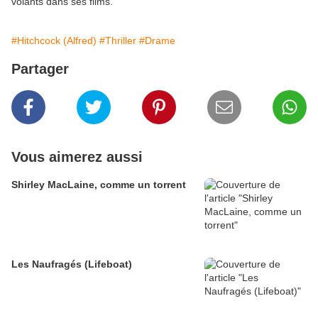
volants dans ses films.
#Hitchcock (Alfred)
#Thriller
#Drame
Partager
Vous aimerez aussi
Shirley MacLaine, comme un torrent
Les Naufragés (Lifeboat)