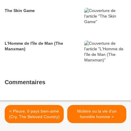
The Skin Game
L'Homme de l'île de Man (The
Manxman)
Commentaires
< Pleure, ô pays bien-aimé
Molière ou la vie d'un
(Cry, The Beloved Country)
honnête homme >