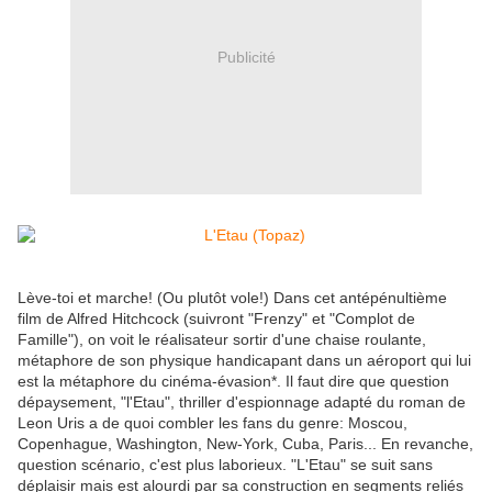
Publicité
Lève-toi et marche! (Ou plutôt vole!) Dans cet antépénultième
film de Alfred Hitchcock (suivront "Frenzy" et "Complot de
Famille"), on voit le réalisateur sortir d'une chaise roulante,
métaphore de son physique handicapant dans un aéroport qui lui
est la métaphore du cinéma-évasion*. Il faut dire que question
dépaysement, "l'Etau", thriller d'espionnage adapté du roman de
Leon Uris a de quoi combler les fans du genre: Moscou,
Copenhague, Washington, New-York, Cuba, Paris... En revanche,
question scénario, c'est plus laborieux. "L'Etau" se suit sans
déplaisir mais est alourdi par sa construction en segments reliés