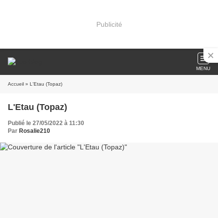
Publicité
MENU
Accueil
» L'Etau (Topaz)
L'Etau (Topaz)
Publié le 27/05/2022 à 11:30
Par
Rosalie210