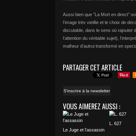
Aussi bien que "La Mort en direct" soi
l'image très vieillie et le choix de d
discutable, dans le sens où rajouter d
l'attention du véritable sujet), l'interp
malheur d'autrui transformé en specta
PARTAGER CET ARTICLE
S'inscrire à la newsletter
VOUS AIMEREZ AUSSI :
L. 627
Le Juge et l'assassin