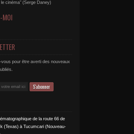
s le cinéma" (Serge Daney)
Z-MOI
ETTER
vous pour être averti des nouveaux
publiés.
nématographique de la route 66 de
 (Texas) à Tucumcari (Nouveau-