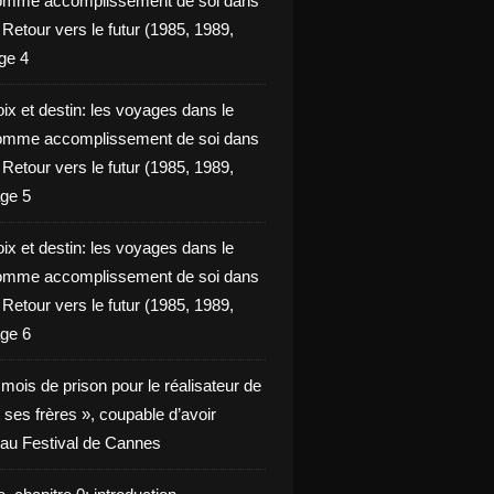
omme accomplissement de soi dans
ie Retour vers le futur (1985, 1989,
ge 4
ix et destin: les voyages dans le
omme accomplissement de soi dans
ie Retour vers le futur (1985, 1989,
ge 5
ix et destin: les voyages dans le
omme accomplissement de soi dans
ie Retour vers le futur (1985, 1989,
ge 6
x mois de prison pour le réalisateur de
t ses frères », coupable d’avoir
é au Festival de Cannes