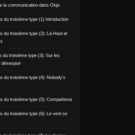
de la communication dans Okja
 du troisième type (1) Introduction
s du troisième type (2): Là-Haut et
rs
 du troisième type (3): Sur les
 désespoir
s du troisième type (4): Nobody's
s du troisième type (5): Compañeros
s du troisième type (6): Le vent se