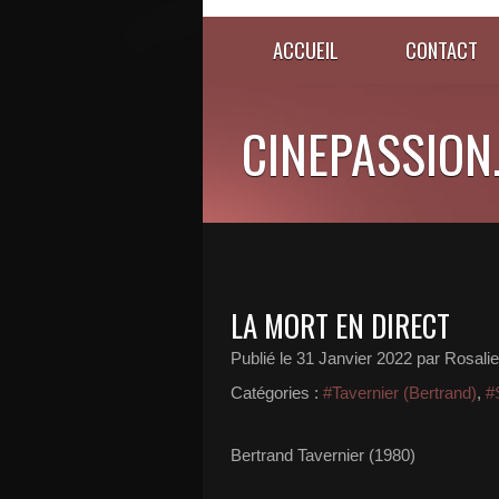
ACCUEIL
CONTACT
CINEPASSION
LA MORT EN DIRECT
Publié le
31 Janvier 2022
par Rosali
Catégories :
#Tavernier (Bertrand)
,
#
Bertrand Tavernier (1980)