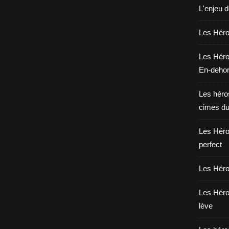
L'enjeu 
Les Héros
Les Héro
En-deho
Les héros
cimes du
Les Héro
perfect
Les Héro
Les Héro
lève