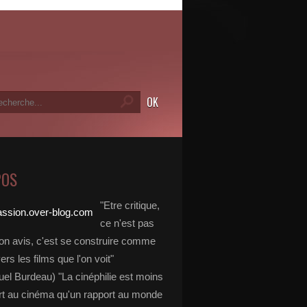
POS
"Etre critique,
ce n'est pas
on avis, c'est se construire comme
vers les films que l'on voit"
l Burdeau) "La cinéphilie est moins
rt au cinéma qu'un rapport au monde