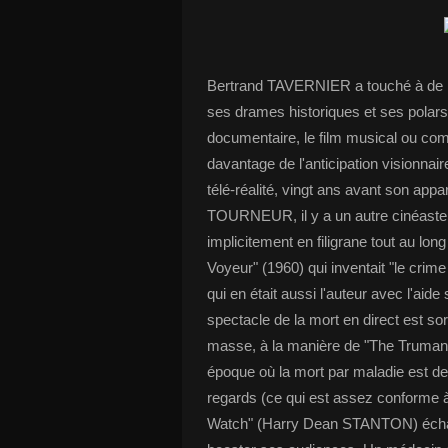
Bertrand TAVERNIER a touché à de n
ses drames historiques et ses polars, 
documentaire, le film musical ou comm
davantage de l'anticipation visionnai
télé-réalité, vingt ans avant son app
TOURNEUR, il y a un autre cinéaste q
implicitement en filigrane tout au lo
Voyeur" (1960) qui inventait "le crim
qui en était aussi l'auteur avec l'aid
spectacle de la mort en direct est sor
masse, à la manière de "The Truman
époque où la mort par maladie est de
regards (ce qui est assez conforme à 
Watch" (Harry Dean STANTON) échaf