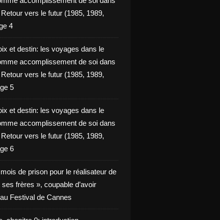
omme accomplissement de soi dans
ie Retour vers le futur (1985, 1989,
ge 4
ix et destin: les voyages dans le
omme accomplissement de soi dans
ie Retour vers le futur (1985, 1989,
ge 5
ix et destin: les voyages dans le
omme accomplissement de soi dans
ie Retour vers le futur (1985, 1989,
ge 6
x mois de prison pour le réalisateur de
t ses frères », coupable d’avoir
é au Festival de Cannes