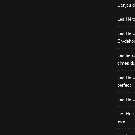
L'enjeu 
Les Héros
Les Héro
En-deho
Les héros
cimes du
Les Héro
perfect
Les Héro
Les Héro
lève