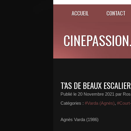
ACCUEIL
CONTACT
CINEPASSION
T'AS DE BEAUX ESCALIER
Publié le
20 Novembre 2021
par Ros
Catégories :
#Varda (Agnès)
,
#Court
Agnès Varda (1986)