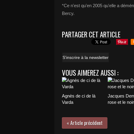
*Ce n'est qu'en 2005 qu'elle a démé
Bercy.
PARTAGER CET ARTICLE
S'inscrire à la newsletter
VOUS AIMEREZ AUSSI :
Agnès de ci de là
Jacques Demy
Varda
rose et le noir
« Article précédent