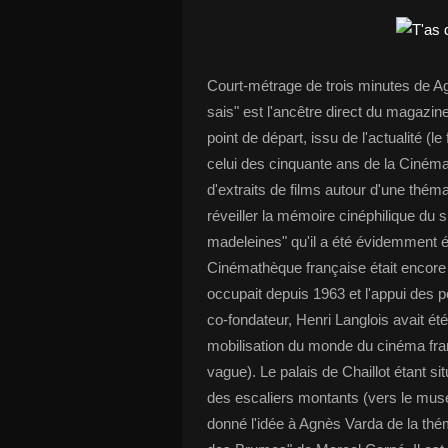
Court-métrage de trois minutes de Ag
sais" est l'ancêtre direct du magazi
point de départ, issu de l'actualité (
celui des cinquante ans de la Ciném
d'extraits de films autour d'une thé
réveiller la mémoire cinéphilique du s
madeleines" qu'il a été évidemment 
Cinémathèque française était encore do
occupait depuis 1963 et l'appui des 
co-fondateur, Henri Langlois avait ét
mobilisation du monde du cinéma fran
vague). Le palais de Chaillot étant s
des escaliers montants (vers le musé
donné l'idée à Agnès Varda de la théma