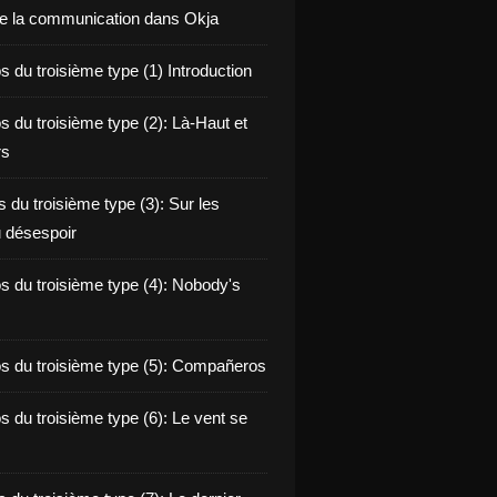
de la communication dans Okja
 du troisième type (1) Introduction
s du troisième type (2): Là-Haut et
rs
 du troisième type (3): Sur les
 désespoir
s du troisième type (4): Nobody's
s du troisième type (5): Compañeros
s du troisième type (6): Le vent se