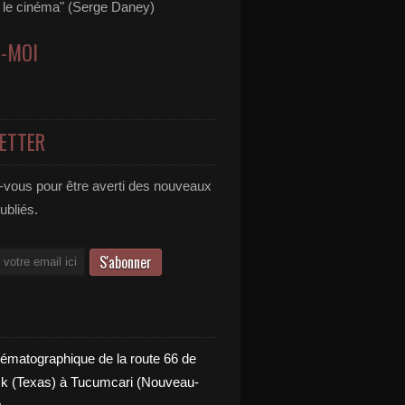
s le cinéma" (Serge Daney)
Z-MOI
ETTER
vous pour être averti des nouveaux
publiés.
nématographique de la route 66 de
 (Texas) à Tucumcari (Nouveau-