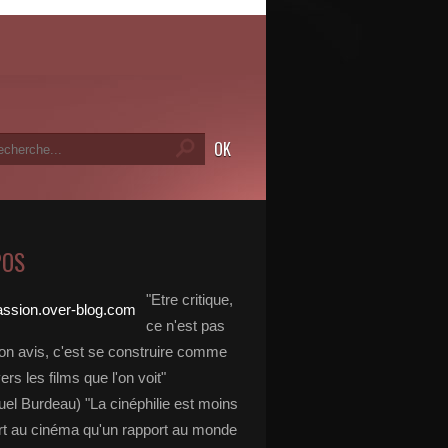
POS
"Etre critique,
ce n'est pas
on avis, c'est se construire comme
vers les films que l'on voit"
l Burdeau) "La cinéphilie est moins
rt au cinéma qu'un rapport au monde