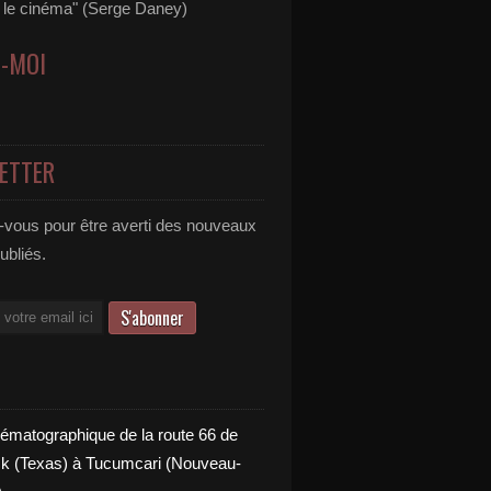
s le cinéma" (Serge Daney)
Z-MOI
ETTER
vous pour être averti des nouveaux
publiés.
nématographique de la route 66 de
 (Texas) à Tucumcari (Nouveau-