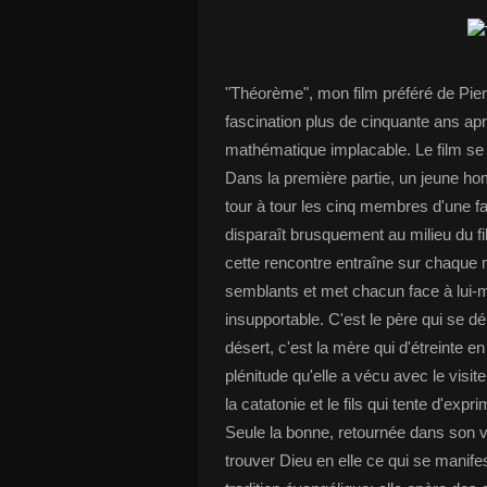
"Théorème", mon film préféré de Pie
fascination plus de cinquante ans aprè
mathématique implacable. Le film se
Dans la première partie, un jeune homm
tour à tour les cinq membres d'une fa
disparaît brusquement au milieu du f
cette rencontre entraîne sur chaque m
semblants et met chacun face à lui-m
insupportable. C'est le père qui se dép
désert, c'est la mère qui d'étreinte 
plénitude qu'elle a vécu avec le visite
la catatonie et le fils qui tente d'expr
Seule la bonne, retournée dans son vi
trouver Dieu en elle ce qui se manife