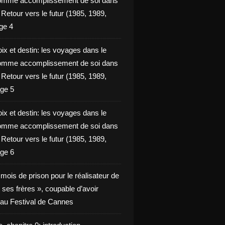
omme accomplissement de soi dans
ie Retour vers le futur (1985, 1989,
ge 4
ix et destin: les voyages dans le
omme accomplissement de soi dans
ie Retour vers le futur (1985, 1989,
ge 5
ix et destin: les voyages dans le
omme accomplissement de soi dans
ie Retour vers le futur (1985, 1989,
ge 6
x mois de prison pour le réalisateur de
t ses frères », coupable d’avoir
é au Festival de Cannes