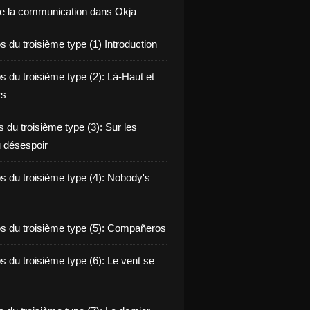
de la communication dans Okja
 du troisième type (1) Introduction
s du troisième type (2): Là-Haut et
rs
 du troisième type (3): Sur les
 désespoir
s du troisième type (4): Nobody's
s du troisième type (5): Compañeros
s du troisième type (6): Le vent se