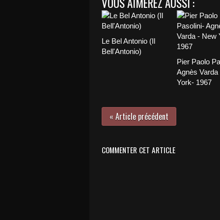
VOUS AIMEREZ AUSSI :
Le Bel Antonio (Il
Bell'Antonio)
Pier Paolo Pa
Agnès Varda
York- 1967
« Article précédent
COMMENTER CET ARTICLE