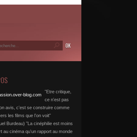
POS
"Etre critique,
ce n'est pas
on avis, c'est se construire comme
vers les films que l'on voit"
l Burdeau) "La cinéphilie est moins
rt au cinéma qu'un rapport au monde