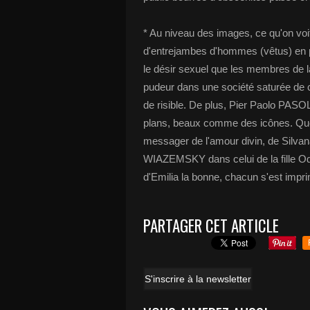
* Au niveau des images, ce qu'on voi
d'entrejambes d'hommes (vêtus) en p
le désir sexuel que les membres de la
pudeur dans une société saturée de 
de risible. De plus, Pier Paolo PASO
plans, beaux comme des icônes. Que
messager de l'amour divin, de Silv
WIAZEMSKY dans celui de la fille Od
d'Emilia la bonne, chacun s'est impr
PARTAGER CET ARTICLE
S'inscrire à la newsletter