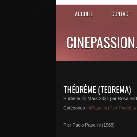
ACCUEIL
CONTACT
CINEPASSION
THÉORÈME (TEOREMA)
Publié le
22 Mars 2021
par Rosalie2
Catégories :
#Pasolini (Pier Paolo)
,
#
Pier Paolo Pasolini (1968)