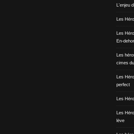
L'enjeu 
Les Héros
Les Héro
En-deho
Les héros
cimes du
Les Héro
perfect
Les Héro
Les Héro
lève