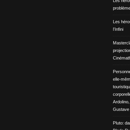
Les héros
problèm
Les héros
l'Infini
Mastercl
projectio
Cinémath
Personne
elle-même
touristiq
corporel
Ardolino,
Gustave 
Pluto: da