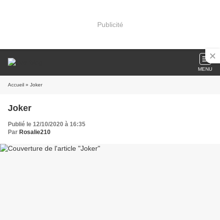
Publicité
MENU
Accueil
» Joker
Joker
Publié le 12/10/2020 à 16:35
Par
Rosalie210