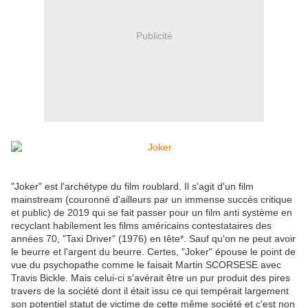
Publicité
"Joker" est l'archétype du film roublard. Il s'agit d'un film
mainstream (couronné d'ailleurs par un immense succès critique
et public) de 2019 qui se fait passer pour un film anti système en
recyclant habilement les films américains contestataires des
années 70, "Taxi Driver" (1976) en tête*. Sauf qu'on ne peut avoir
le beurre et l'argent du beurre. Certes, "Joker" épouse le point de
vue du psychopathe comme le faisait Martin SCORSESE avec
Travis Bickle. Mais celui-ci s'avérait être un pur produit des pires
travers de la société dont il était issu ce qui tempérait largement
son potentiel statut de victime de cette même société et c'est non