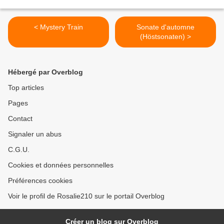
< Mystery Train
Sonate d'automne
(Höstsonaten) >
Hébergé par Overblog
Top articles
Pages
Contact
Signaler un abus
C.G.U.
Cookies et données personnelles
Préférences cookies
Voir le profil de Rosalie210 sur le portail Overblog
Créer un blog sur Overblog