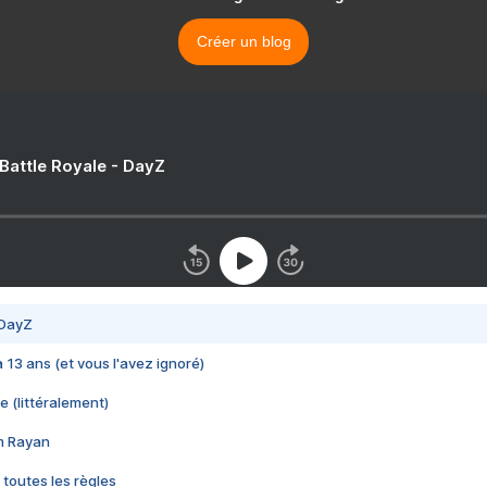
Créer un blog
 Battle Royale - DayZ
 DayZ
 a 13 ans (et vous l'avez ignoré)
e (littéralement)
im Rayan
 toutes les règles