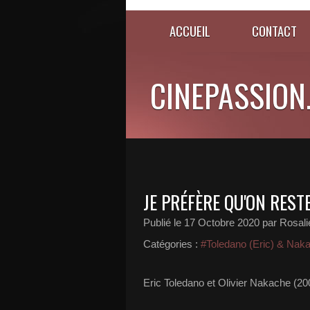
ACCUEIL
CONTACT
CINEPASSION
JE PRÉFÈRE QU'ON RESTE
Publié le
17 Octobre 2020
par Rosali
Catégories :
#Toledano (Eric) & Naka
Eric Toledano et Olivier Nakache (20