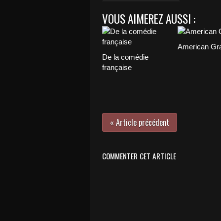
VOUS AIMEREZ AUSSI :
American Graf
De la comédie
française
« Article précédent
COMMENTER CET ARTICLE