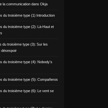
de la communication dans Okja
 du troisième type (1) Introduction
s du troisième type (2): Là-Haut et
rs
 du troisième type (3): Sur les
 désespoir
s du troisième type (4): Nobody's
s du troisième type (5): Compañeros
s du troisième type (6): Le vent se