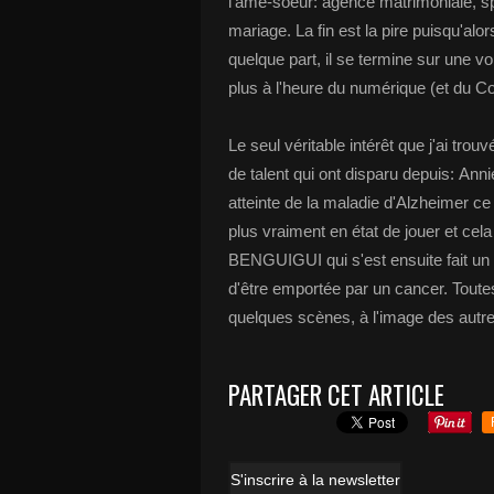
l'âme-soeur: agence matrimoniale, 
mariage. La fin est la pire puisqu'alors
quelque part, il se termine sur une v
plus à l'heure du numérique (et du Cov
Le seul véritable intérêt que j'ai trou
de talent qui ont disparu depuis: An
atteinte de la maladie d'Alzheimer ce
plus vraiment en état de jouer et cela f
BENGUIGUI qui s'est ensuite fait u
d'être emportée par un cancer. Tout
quelques scènes, à l'image des autr
PARTAGER CET ARTICLE
S'inscrire à la newsletter