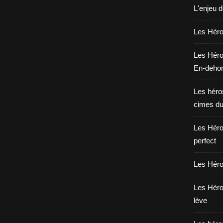
L'enjeu 
Les Héros
Les Héro
En-deho
Les héros
cimes du
Les Héro
perfect
Les Héro
Les Héro
lève