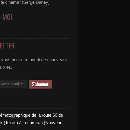
s le cinéma" (Serge Daney)
Z-MOI
ETTER
vous pour être averti des nouveaux
publiés.
nématographique de la route 66 de
 (Texas) à Tucumcari (Nouveau-