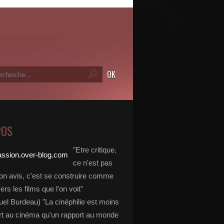
POS
"Etre critique,
ce n'est pas
on avis, c'est se construire comme
vers les films que l'on voit"
l Burdeau) "La cinéphilie est moins
rt au cinéma qu'un rapport au monde