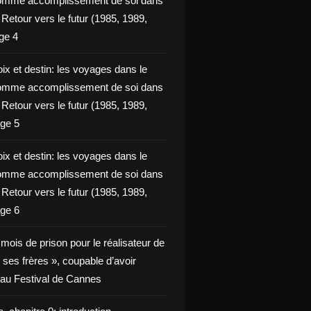
omme accomplissement de soi dans
ie Retour vers le futur (1985, 1989,
ge 4
ix et destin: les voyages dans le
omme accomplissement de soi dans
ie Retour vers le futur (1985, 1989,
ge 5
ix et destin: les voyages dans le
omme accomplissement de soi dans
ie Retour vers le futur (1985, 1989,
ge 6
x mois de prison pour le réalisateur de
t ses frères », coupable d’avoir
é au Festival de Cannes