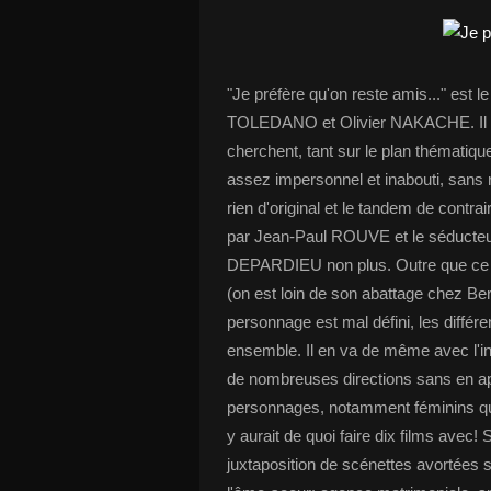
"Je préfère qu'on reste amis..." est 
TOLEDANO et Olivier NAKACHE. Il 
cherchent, tant sur le plan thématiqu
assez impersonnel et inabouti, sans ra
rien d'original et le tandem de contrai
par Jean-Paul ROUVE et le séducteur
DEPARDIEU non plus. Outre que ce de
(on est loin de son abattage chez B
personnage est mal défini, les différ
ensemble. Il en va de même avec l'i
de nombreuses directions sans en ap
personnages, notamment féminins qui 
y aurait de quoi faire dix films avec! 
juxtaposition de scénettes avortées 