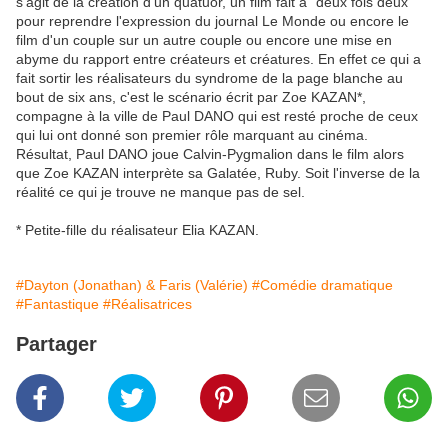
s'agit de la création d'un quatuor, un film fait à "deux fois deux"
pour reprendre l'expression du journal Le Monde ou encore le
film d'un couple sur un autre couple ou encore une mise en
abyme du rapport entre créateurs et créatures. En effet ce qui a
fait sortir les réalisateurs du syndrome de la page blanche au
bout de six ans, c'est le scénario écrit par Zoe KAZAN*,
compagne à la ville de Paul DANO qui est resté proche de ceux
qui lui ont donné son premier rôle marquant au cinéma.
Résultat, Paul DANO joue Calvin-Pygmalion dans le film alors
que Zoe KAZAN interprète sa Galatée, Ruby. Soit l'inverse de la
réalité ce qui je trouve ne manque pas de sel.
* Petite-fille du réalisateur Elia KAZAN.
#Dayton (Jonathan) & Faris (Valérie)
#Comédie dramatique
#Fantastique
#Réalisatrices
Partager