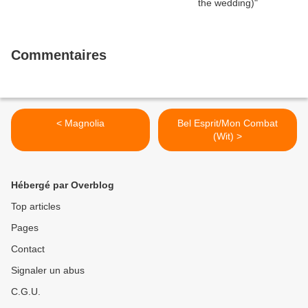
Commentaires
< Magnolia
Bel Esprit/Mon Combat
(Wit) >
Hébergé par Overblog
Top articles
Pages
Contact
Signaler un abus
C.G.U.