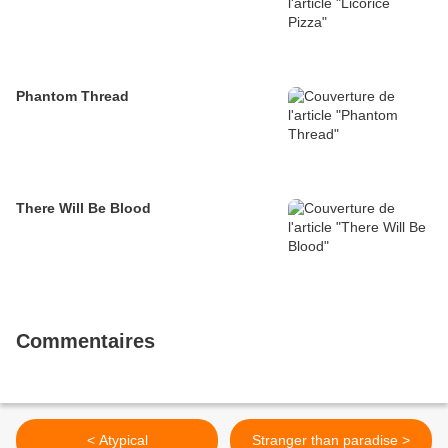
Phantom Thread
There Will Be Blood
Commentaires
< Atypical
Stranger than paradise >