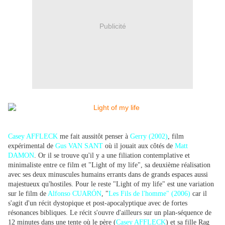
Publicité
Casey AFFLECK
me fait aussitôt penser à
Gerry (2002)
, film
expérimental de
Gus VAN SANT
où il jouait aux côtés de
Matt
DAMON
. Or il se trouve qu'il y a une filiation contemplative et
minimaliste entre ce film et "Light of my life", sa deuxième réalisation
avec ses deux minuscules humains errants dans de grands espaces aussi
majestueux qu'hostiles. Pour le reste "Light of my life" est une variation
sur le film de
Alfonso CUARÓN
, "
Les Fils de l'homme" (2006)
car il
s'agit d'un récit dystopique et post-apocalyptique avec de fortes
résonances bibliques. Le récit s'ouvre d'ailleurs sur un plan-séquence de
12 minutes dans une tente où le père (
Casey AFFLECK
) et sa fille Rag