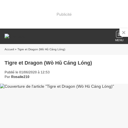
Publicité
MENU
Accueil
» Tigre et Dragon (Wò Hǔ Cáng Lóng)
Tigre et Dragon (Wò Hǔ Cáng Lóng)
Publié le 01/06/2020 à 12:53
Par
Rosalie210