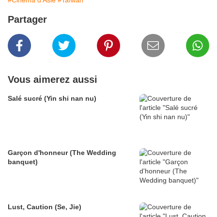
#Cinéma d'Asie
#Taïwan
Partager
Vous aimerez aussi
Salé sucré (Yin shi nan nu)
Garçon d'honneur (The Wedding
banquet)
Lust, Caution (Se, Jie)