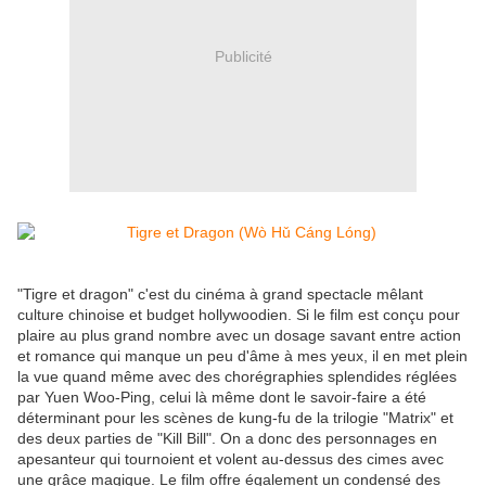
Publicité
"Tigre et dragon" c'est du cinéma à grand spectacle mêlant
culture chinoise et budget hollywoodien. Si le film est conçu pour
plaire au plus grand nombre avec un dosage savant entre action
et romance qui manque un peu d'âme à mes yeux, il en met plein
la vue quand même avec des chorégraphies splendides réglées
par Yuen Woo-Ping, celui là même dont le savoir-faire a été
déterminant pour les scènes de kung-fu de la trilogie "Matrix" et
des deux parties de "Kill Bill". On a donc des personnages en
apesanteur qui tournoient et volent au-dessus des cimes avec
une grâce magique. Le film offre également un condensé des