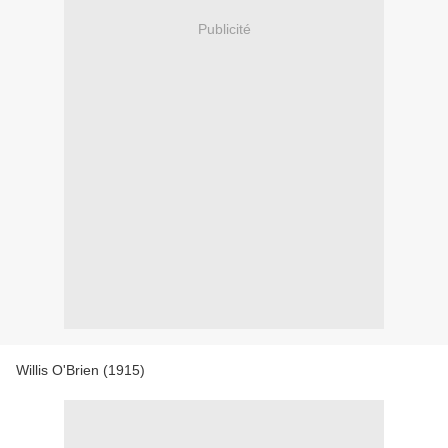
Publicité
Willis O'Brien (1915)