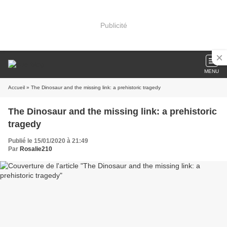
Publicité
MENU
Accueil
» The Dinosaur and the missing link: a prehistoric tragedy
The Dinosaur and the missing link: a prehistoric
tragedy
Publié le 15/01/2020 à 21:49
Par
Rosalie210