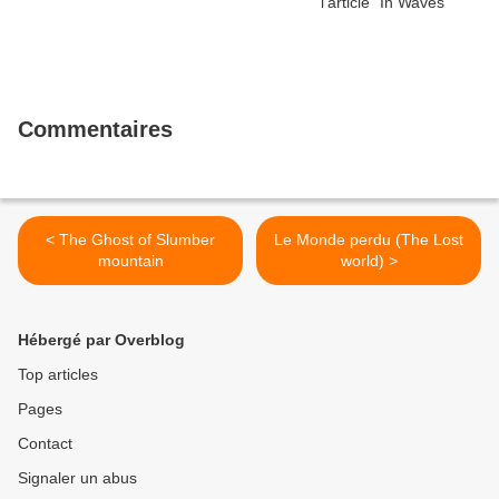
Commentaires
< The Ghost of Slumber
Le Monde perdu (The Lost
mountain
world) >
Hébergé par Overblog
Top articles
Pages
Contact
Signaler un abus