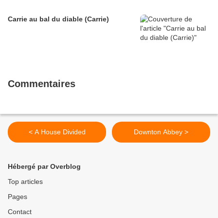
Carrie au bal du diable (Carrie)
Commentaires
< A House Divided
Downton Abbey >
Hébergé par Overblog
Top articles
Pages
Contact