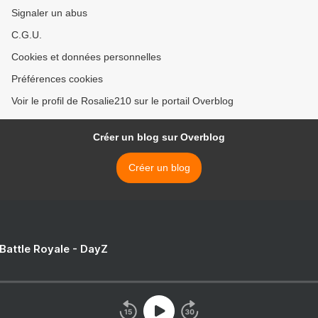
Signaler un abus
C.G.U.
Cookies et données personnelles
Préférences cookies
Voir le profil de Rosalie210 sur le portail Overblog
Créer un blog sur Overblog
Créer un blog
 Battle Royale - DayZ