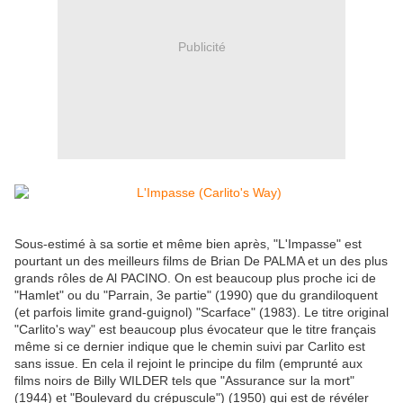
Publicité
Sous-estimé à sa sortie et même bien après, "L'Impasse" est
pourtant un des meilleurs films de Brian De PALMA et un des plus
grands rôles de Al PACINO. On est beaucoup plus proche ici de
"Hamlet" ou du "Parrain, 3e partie" (1990) que du grandiloquent
(et parfois limite grand-guignol) "Scarface" (1983). Le titre original
"Carlito's way" est beaucoup plus évocateur que le titre français
même si ce dernier indique que le chemin suivi par Carlito est
sans issue. En cela il rejoint le principe du film (emprunté aux
films noirs de Billy WILDER tels que "Assurance sur la mort"
(1944) et "Boulevard du crépuscule") (1950) qui est de révéler