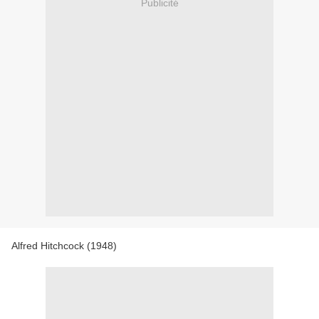
Publicité
Alfred Hitchcock (1948)