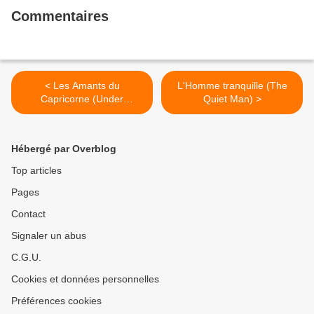
Commentaires
< Les Amants du
L'Homme tranquille (The
Capricorne (Under
Quiet Man) >
Capricorn)
Hébergé par Overblog
Top articles
Pages
Contact
Signaler un abus
C.G.U.
Cookies et données personnelles
Préférences cookies