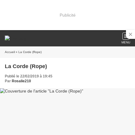
Publicité
MENU
Accueil
» La Corde (Rope)
La Corde (Rope)
Publié le 22/02/2019 à 19:45
Par
Rosalie210