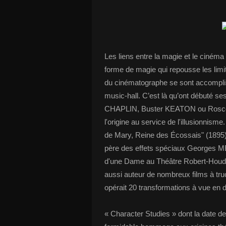
Les liens entre la magie et le cinéma
forme de magie qui repousse les limi
du cinématographe se sont accomplis
music-hall. C’est là qu’ont débuté s
CHAPLIN, Buster KEATON ou Roscoe
l'origine au service de l'illusionnisme
de Mary, Reine des Écossais" (1895
père des effets spéciaux Georges MÉ
d'une Dame au Théâtre Robert-Houdin"
aussi auteur de nombreux films à truc
opérait 20 transformations à vue en 
« Character Studies » dont la date de