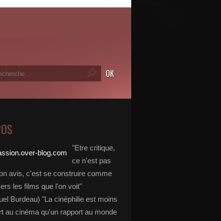
POS
"Etre critique,
ce n'est pas
on avis, c'est se construire comme
vers les films que l'on voit"
l Burdeau) "La cinéphilie est moins
rt au cinéma qu'un rapport au monde