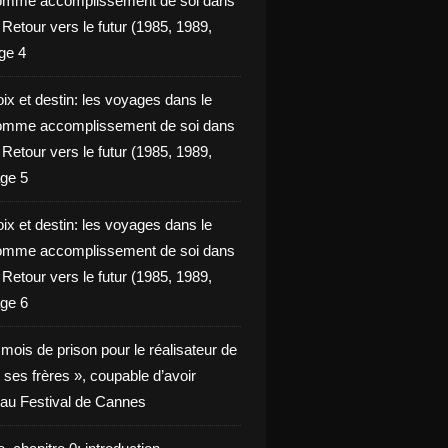
omme accomplissement de soi dans
ie Retour vers le futur (1985, 1989,
ge 4
ix et destin: les voyages dans le
omme accomplissement de soi dans
ie Retour vers le futur (1985, 1989,
ge 5
ix et destin: les voyages dans le
omme accomplissement de soi dans
ie Retour vers le futur (1985, 1989,
ge 6
x mois de prison pour le réalisateur de
t ses frères », coupable d’avoir
é au Festival de Cannes