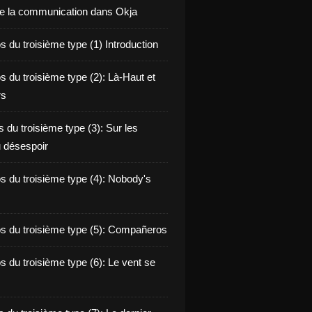
de la communication dans Okja
 du troisième type (1) Introduction
s du troisième type (2): Là-Haut et
rs
 du troisième type (3): Sur les
 désespoir
s du troisième type (4): Nobody's
s du troisième type (5): Compañeros
s du troisième type (6): Le vent se