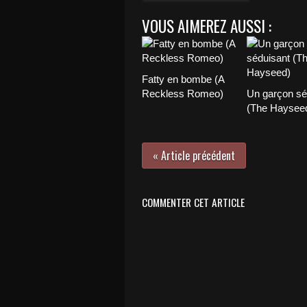
VOUS AIMEREZ AUSSI :
Fatty en bombe (A
Reckless Romeo)
Un garçon sé
(The Haysee
« Article précédent
COMMENTER CET ARTICLE