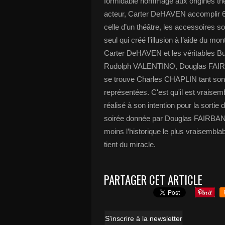
formidable hommage aux origines thé
acteur, Carter DeHAVEN accomplir 6
celle d’un théâtre, les accessoires 
seul qui créé l’illusion à l’aide du mon
Carter DeHAVEN et les véritables
Rudolph VALENTINO, Douglas FAIR
se trouve Charles CHAPLIN tant son
représentées. C'est qu'il est vraisemb
réalisé à son intention pour la sortie 
soirée donnée par Douglas FAIRBAN
moins l’historique le plus vraisemblabl
tient du miracle.
PARTAGER CET ARTICLE
S'inscrire à la newsletter