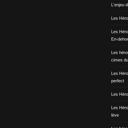
L'enjeu 
Les Héros
Les Héro
En-deho
Les héros
cimes du
Les Héro
perfect
Les Héro
Les Héro
lève