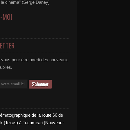
s le cinéma" (Serge Daney)
Z-MOI
ETTER
vous pour être averti des nouveaux
publiés.
nématographique de la route 66 de
 (Texas) à Tucumcari (Nouveau-