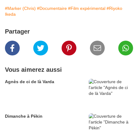
#Marker (Chris)
#Documentaire
#Film expérimental
#Riyoko
Ikeda
Partager
Vous aimerez aussi
Agnès de ci de là Varda
Dimanche à Pékin