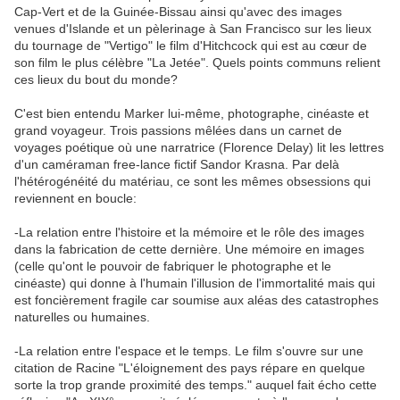
Cap-Vert et de la Guinée-Bissau ainsi qu'avec des images
venues d'Islande et un pèlerinage à San Francisco sur les lieux
du tournage de "Vertigo" le film d'Hitchcock qui est au cœur de
son film le plus célèbre "La Jetée". Quels points communs relient
ces lieux du bout du monde?
C'est bien entendu Marker lui-même, photographe, cinéaste et
grand voyageur. Trois passions mêlées dans un carnet de
voyages poétique où une narratrice (Florence Delay) lit les lettres
d'un caméraman free-lance fictif Sandor Krasna. Par delà
l'hétérogénéité du matériau, ce sont les mêmes obsessions qui
reviennent en boucle:
-La relation entre l'histoire et la mémoire et le rôle des images
dans la fabrication de cette dernière. Une mémoire en images
(celle qu'ont le pouvoir de fabriquer le photographe et le
cinéaste) qui donne à l'humain l'illusion de l'immortalité mais qui
est foncièrement fragile car soumise aux aléas des catastrophes
naturelles ou humaines.
-La relation entre l'espace et le temps. Le film s'ouvre sur une
citation de Racine "L'éloignement des pays répare en quelque
sorte la trop grande proximité des temps." auquel fait écho cette