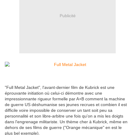
Publicité
"Full Metal Jacket", l'avant-dernier film de Kubrick est une
éprouvante initiation où celui-ci démontre avec une
impressionnante rigueur formelle par A+B comment la machine
de guerre US déshumanise ses jeunes recrues et combien il est
difficile voire impossible de conserver un tant soit peu sa
personnalité et son libre-arbitre une fois qu'on a mis les doigts
dans l'engrenage militariste. Un thème cher à Kubrick, même en
dehors de ses films de guerre ("Orange mécanique" en est le
plus bel exemple).