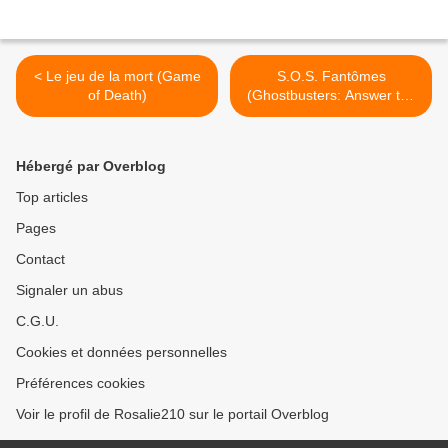
< Le jeu de la mort (Game
S.O.S. Fantômes
of Death)
(Ghostbusters: Answer the
Call) >
Hébergé par Overblog
Top articles
Pages
Contact
Signaler un abus
C.G.U.
Cookies et données personnelles
Préférences cookies
Voir le profil de Rosalie210 sur le portail Overblog