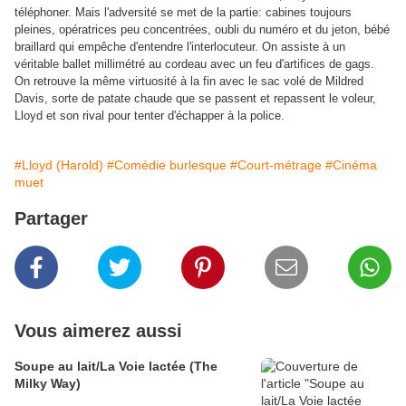
téléphoner. Mais l'adversité se met de la partie: cabines toujours
pleines, opératrices peu concentrées, oubli du numéro et du jeton, bébé
braillard qui empêche d'entendre l'interlocuteur. On assiste à un
véritable ballet millimétré au cordeau avec un feu d'artifices de gags.
On retrouve la même virtuosité à la fin avec le sac volé de Mildred
Davis, sorte de patate chaude que se passent et repassent le voleur,
Lloyd et son rival pour tenter d'échapper à la police.
#Lloyd (Harold)
#Comédie burlesque
#Court-métrage
#Cinéma
muet
Partager
Vous aimerez aussi
Soupe au lait/La Voie lactée (The
Milky Way)