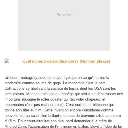
Publicité
Un court-métrage typique de Lloyd. Typique en ce qu'il utilise la
modernité comme source de gags. La modernité c'est le parc
d'attractions symbolisant la société de loisirs dont les USA sont les
précurseurs. Mention spéciale au manège qui sert à se débarrasser des
importuns (quoique le roller coaster qui fait voler chapeaux et
moumoutes n'est pas mal non plus). C'est surtout le téléphone qui
donne son titre au film. Cette invention encore considérée comme
nouvelle est au cœur d'un brillant morceau de bravoure situé au centre
du film. Pour court-circuiter son rival parti demander à la mère de
Mildred Davis l'autorisation de l'emmener en ballon, Lloyd a l'idée de lui