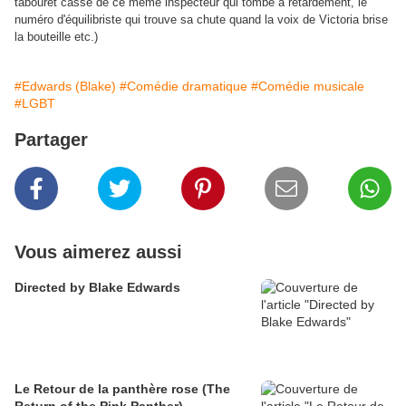
tabouret cassé de ce même inspecteur qui tombe à retardement, le
numéro d'équilibriste qui trouve sa chute quand la voix de Victoria brise
la bouteille etc.)
#Edwards (Blake)
#Comédie dramatique
#Comédie musicale
#LGBT
Partager
Vous aimerez aussi
Directed by Blake Edwards
Le Retour de la panthère rose (The