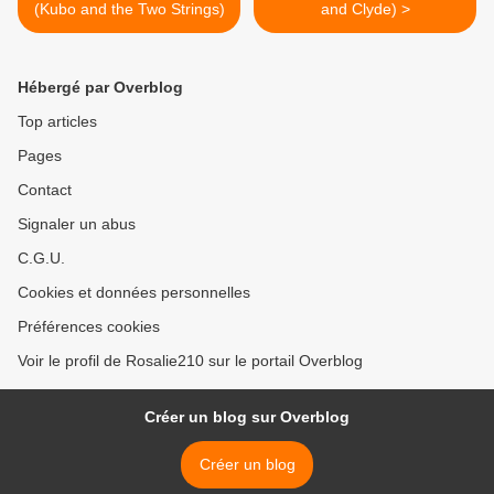
(Kubo and the Two Strings)
and Clyde) >
Hébergé par Overblog
Top articles
Pages
Contact
Signaler un abus
C.G.U.
Cookies et données personnelles
Préférences cookies
Voir le profil de Rosalie210 sur le portail Overblog
Créer un blog sur Overblog
Créer un blog