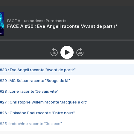
FACE A - un podcast Purecharts
FACE A #30 : Eve Angeli raconte "Avant de partir"
#30 : Eve Angeli raconte "Avant de partir"
#29 : MC Solaar raconte "Bouge de là"
28 : Lorie raconte "Je vais vite"
#27 : Christophe Willem raconte "Jacques a dit"
#26 : Chimène Badi raconte "Entre nous"
#25 : Indochine raconte "3e sexe"