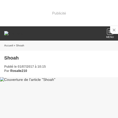
Publicité
MENU
Accueil
» Shoah
Shoah
Publié le 01/07/2017 à 10:15
Par
Rosalie210