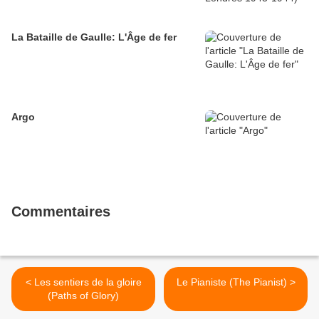
La Bataille de Gaulle: L'Âge de fer
Argo
Commentaires
< Les sentiers de la gloire
Le Pianiste (The Pianist) >
(Paths of Glory)