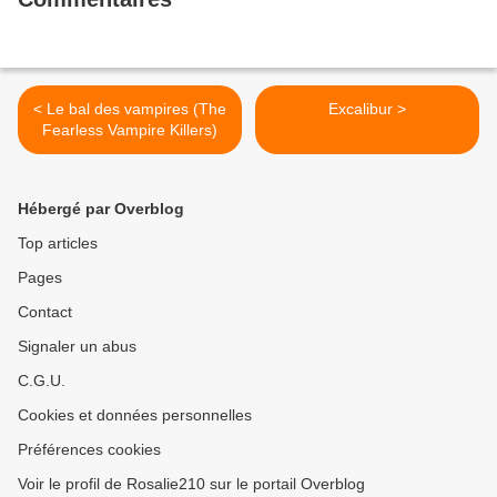
< Le bal des vampires (The
Excalibur >
Fearless Vampire Killers)
Hébergé par Overblog
Top articles
Pages
Contact
Signaler un abus
C.G.U.
Cookies et données personnelles
Préférences cookies
Voir le profil de Rosalie210 sur le portail Overblog