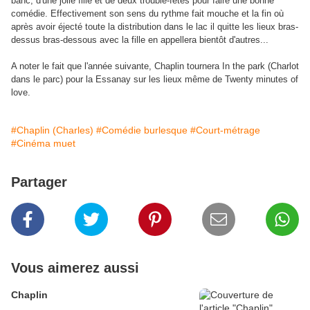
banc, d'une jolie fille et de deux trouble-fêtes pour faire une bonne
comédie. Effectivement son sens du rythme fait mouche et la fin où
après avoir éjecté toute la distribution dans le lac il quitte les lieux bras-
dessus bras-dessous avec la fille en appellera bientôt d'autres...
A noter le fait que l'année suivante, Chaplin tournera In the park (Charlot
dans le parc) pour la Essanay sur les lieux même de Twenty minutes of
love.
#Chaplin (Charles)
#Comédie burlesque
#Court-métrage
#Cinéma muet
Partager
Vous aimerez aussi
Chaplin