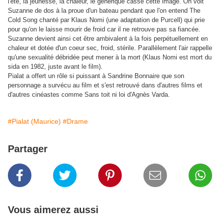
l'été, la jeunesse, la chaleur, le générique casse cette image. On voit
Suzanne de dos à la proue d'un bateau pendant que l'on entend The
Cold Song chanté par Klaus Nomi (une adaptation de Purcell) qui prie
pour qu'on le laisse mourir de froid car il ne retrouve pas sa fiancée.
Suzanne devient ainsi cet être ambivalent à la fois perpétuellement en
chaleur et dotée d'un coeur sec, froid, stérile. Parallèlement l'air rappelle
qu'une sexualité débridée peut mener à la mort (Klaus Nomi est mort du
sida en 1982, juste avant le film).
Pialat a offert un rôle si puissant à Sandrine Bonnaire que son
personnage a survécu au film et s'est retrouvé dans d'autres films et
d'autres cinéastes comme Sans toit ni loi d'Agnès Varda.
#Pialat (Maurice)
#Drame
Partager
Vous aimerez aussi