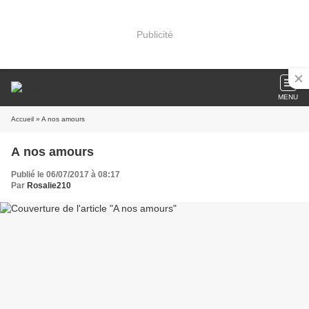
Publicité
MENU
Accueil
» A nos amours
A nos amours
Publié le 06/07/2017 à 08:17
Par
Rosalie210