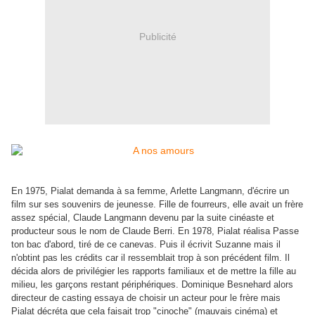
Publicité
En 1975, Pialat demanda à sa femme, Arlette Langmann, d'écrire un
film sur ses souvenirs de jeunesse. Fille de fourreurs, elle avait un frère
assez spécial, Claude Langmann devenu par la suite cinéaste et
producteur sous le nom de Claude Berri. En 1978, Pialat réalisa Passe
ton bac d'abord, tiré de ce canevas. Puis il écrivit Suzanne mais il
n'obtint pas les crédits car il ressemblait trop à son précédent film. Il
décida alors de privilégier les rapports familiaux et de mettre la fille au
milieu, les garçons restant périphériques. Dominique Besnehard alors
directeur de casting essaya de choisir un acteur pour le frère mais
Pialat décréta que cela faisait trop "cinoche" (mauvais cinéma) et