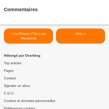
Commentaires
< Le Poison (The Lost
Amy >
Weekend)
Hébergé par Overblog
Top articles
Pages
Contact
Signaler un abus
C.G.U.
Cookies et données personnelles
Préférences cookies