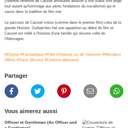
(l'identité terrestre de Cassiel amusante allusion à son statut d'ex-ange
tout autant qu'hommage aux pères fondateurs du socialisme) qui le
sauve dans la tradition du film noir.
Le parcours de Cassiel croise (comme dans le premier film) celui de la
grande Histoire. Gorbatchev fait une apparition au début du film et
Cassiel est mêlé à l'histoire d'une famille qui résume celle de
l'Allemagne.
#Drame
#Fantastique
#Film d'histoire ou de mémoire
#Wenders
(Wim)
#Ganz (Bruno)
#Cinéma allemand
Partager
Vous aimerez aussi
Officier et Gentleman (An Officer and
a Gentleman)