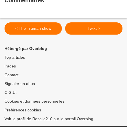
Commentaires
< The Truman show
Twixt >
Hébergé par Overblog
Top articles
Pages
Contact
Signaler un abus
C.G.U.
Cookies et données personnelles
Préférences cookies
Voir le profil de Rosalie210 sur le portail Overblog