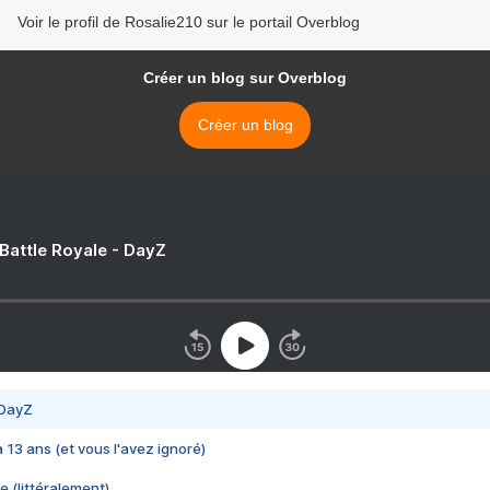
Voir le profil de Rosalie210 sur le portail Overblog
Créer un blog sur Overblog
Créer un blog
 Battle Royale - DayZ
 DayZ
 a 13 ans (et vous l'avez ignoré)
e (littéralement)