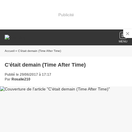
Publicité
MENU
Accueil
» C'était demain (Time After Time)
C'était demain (Time After Time)
Publié le 29/06/2017 à 17:17
Par
Rosalie210