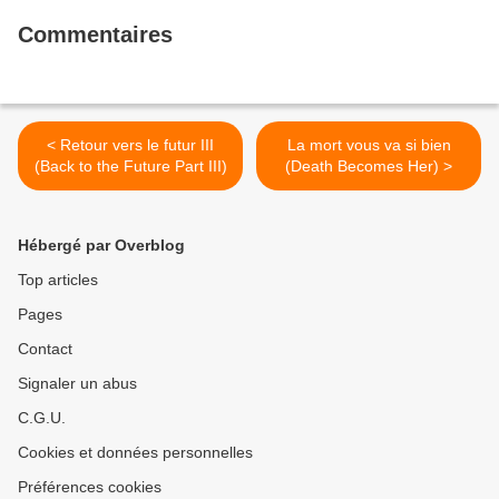
Commentaires
< Retour vers le futur III
La mort vous va si bien
(Back to the Future Part III)
(Death Becomes Her) >
Hébergé par Overblog
Top articles
Pages
Contact
Signaler un abus
C.G.U.
Cookies et données personnelles
Préférences cookies